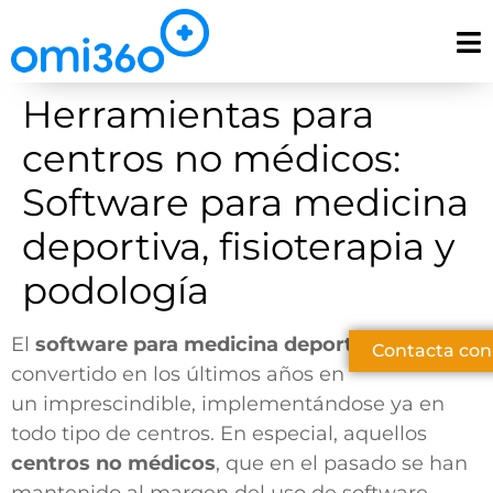
Herramientas para
centros no médicos:
Software para medicina
deportiva, fisioterapia y
podología
El
software para medicina deportiva
se ha
Contacta con
convertido en los últimos años en
un imprescindible,
implementándose ya en
todo tipo de centros. En especial, aquellos
centros no médicos
, que en el pasado se han
mantenido al margen del uso de software