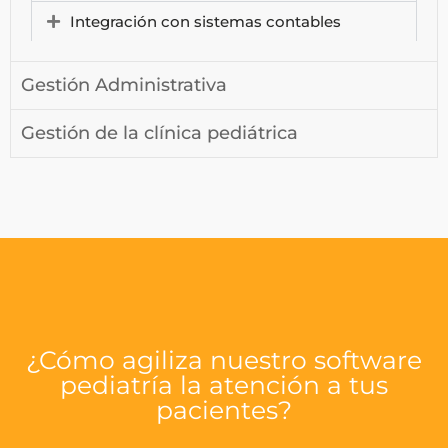
Integración con sistemas contables
Gestión Administrativa
Gestión de la clínica pediátrica
¿Cómo agiliza nuestro software
pediatría la atención a tus
pacientes?