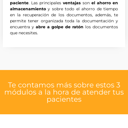
paciente
. Las principales
ventajas
son
el ahorro en
almacenamiento
y sobre todo el ahorro de tiempo
en la recuperación de los documentos, además, te
permite tener organizada toda la documentación y
encuentra y
abre a golpe de ratón
los documentos
que necesites.
Te contamos más sobre estos 3
módulos a la hora de atender tus
pacientes