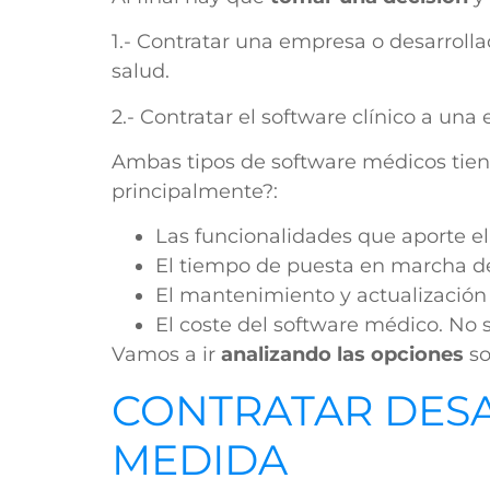
1.- Contratar una empresa o desarroll
salud.
2.- Contratar el software clínico a u
Ambas tipos de software médicos tie
principalmente?:
Las funcionalidades que aporte e
El tiempo de puesta en marcha d
El mantenimiento y actualización 
El coste del software médico. No só
Vamos a ir
analizando las opciones
so
CONTRATAR DES
MEDIDA