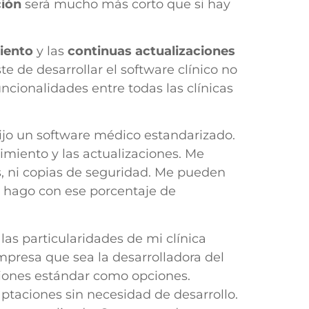
ión
será mucho más corto que si hay
iento
y las
continuas actualizaciones
te de desarrollar el software clínico no
ncionalidades entre todas las clínicas
ijo un software médico estandarizado.
imiento y las actualizaciones. Me
s, ni copias de seguridad. Me pueden
é hago con ese porcentaje de
las particularidades de mi clínica
mpresa que sea la desarrolladora del
siones estándar como opciones.
ptaciones sin necesidad de desarrollo.