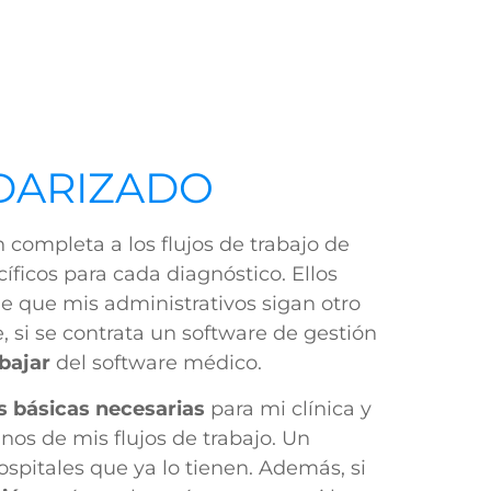
DARIZADO
 completa a los flujos de trabajo de
íficos para cada diagnóstico. Ellos
ede que mis administrativos sigan otro
e, si se contrata un software de gestión
abajar
del software médico.
s básicas necesarias
para mi clínica y
nos de mis flujos de trabajo. Un
ospitales que ya lo tienen. Además, si