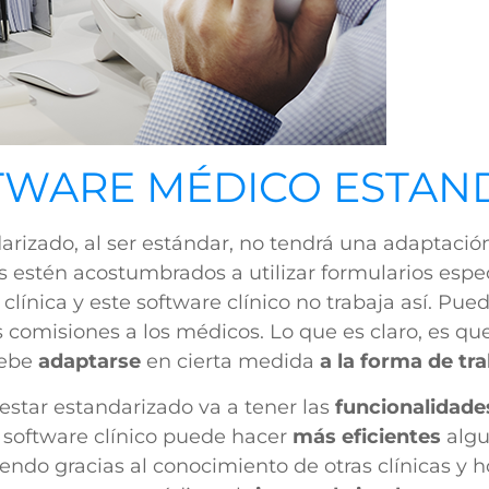
TWARE MÉDICO ESTAN
rizado, al ser estándar, no tendrá una adaptación
s estén acostumbrados a utilizar formularios espec
a clínica y este software clínico no trabaja así. Pu
las comisiones a los médicos. Lo que es claro, es qu
 debe
adaptarse
en cierta medida
a la forma de tr
estar estandarizado va a tener las
funcionalidade
el software clínico puede hacer
más eficientes
algu
ndo gracias al conocimiento de otras clínicas y h