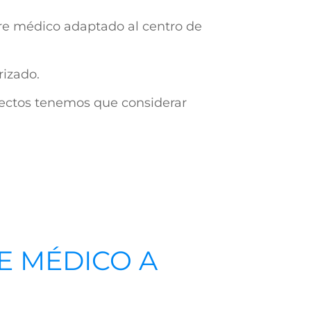
are médico adaptado al centro de
rizado.
pectos tenemos que considerar
E MÉDICO A