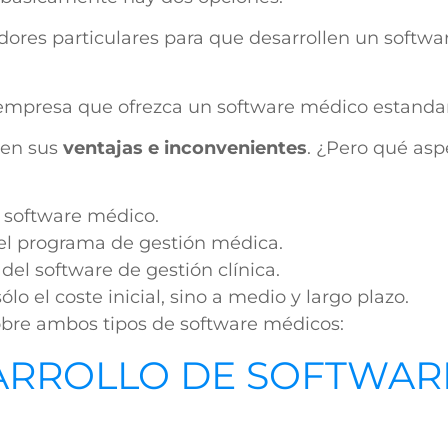
adores particulares para que desarrollen un softw
na empresa que ofrezca un software médico estanda
nen sus
ventajas e inconvenientes
. ¿Pero qué as
l software médico.
el programa de gestión médica.
del software de gestión clínica.
lo el coste inicial, sino a medio y largo plazo.
bre ambos tipos de software médicos:
ARROLLO DE SOFTWAR