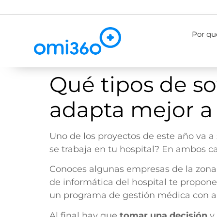
Por q
Qué tipos de so
adapta mejor a
Uno de los proyectos de este año va a s
se trabaja en tu hospital? En ambos c
Conoces algunas empresas de la zona
de informática del hospital te propon
un programa de gestión médica con al
Al final hay que
tomar una decisión
y 