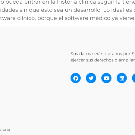
 pueda entrar en la historia clínica según la tie
idades sin que esto sea un desarrollo. Lo ideal es
tware clínico, porque el software médico ya viene 
Sus datos serán tratados por St
ejercer sus derechos o ampliar
elona