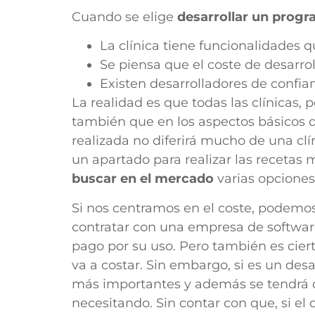
Cuando se elige
desarrollar un prog
La clínica tiene funcionalidades 
Se piensa que el coste de desarroll
Existen desarrolladores de confia
La realidad es que todas las clínicas,
también que en los aspectos básicos d
realizada no diferirá mucho de una clín
un apartado para realizar las recetas 
buscar en el mercado
varias opcione
Si nos centramos en el coste, podemos
contratar con una empresa de software 
pago por su uso. Pero también es ciert
va a costar. Sin embargo, si es un des
más importantes y además se tendrá qu
necesitando. Sin contar con que, si el