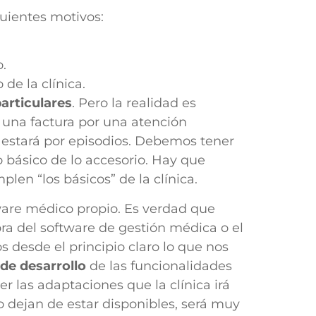
guientes motivos:
o.
de la clínica.
articulares
. Pero la realidad es
 una factura por una atención
lo estará por episodios. Debemos tener
o básico de lo accesorio. Hay que
plen “los básicos” de la clínica.
ware médico propio. Es verdad que
pra del software de gestión médica o el
s desde el principio claro lo que nos
de desarrollo
de las funcionalidades
las adaptaciones que la clínica irá
o dejan de estar disponibles, será muy